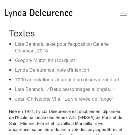
Aller
Toggl
au
naviga
contenu
principal
Textes
Lise Benincà, texte pour l'exposition Galerie
Charivari, 2018
Grégory Murot, It's (so) quiet
Lynda Deleurence, note d'intention
7000 articulations, Journal d’un observateur d’art
Lise Benincà...."Deux personnages allongés..."
Jean-Christophe Vila, "La vie rêvée de l’ange"
Née en 1974, Lynda Deleurence est doublement diplômée
de l'École nationale des Beaux-Arts (ENSBA) de Paris et de
Saint-Étienne. Elle vit et travaille à Marseille. « En
apparence, sa peinture donne à voir des paysages libres et