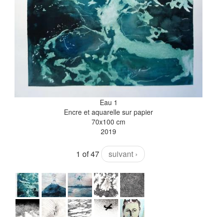
Eau 1
Encre et aquarelle sur papier
70x100 cm
2019
1 of 47
suivant ›