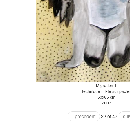
Migration 1
technique mixte sur papie
50x65 cm
2007
‹ précédent
22 of 47
sui