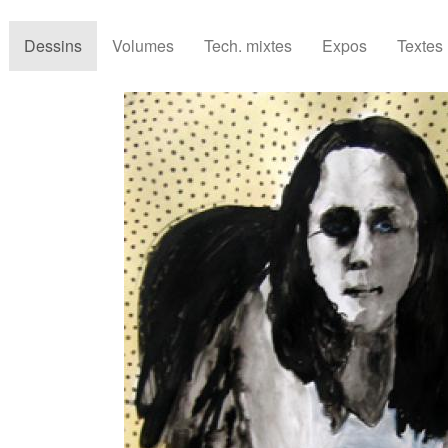
Dessins
Volumes
Tech. mixtes
Expos
Textes