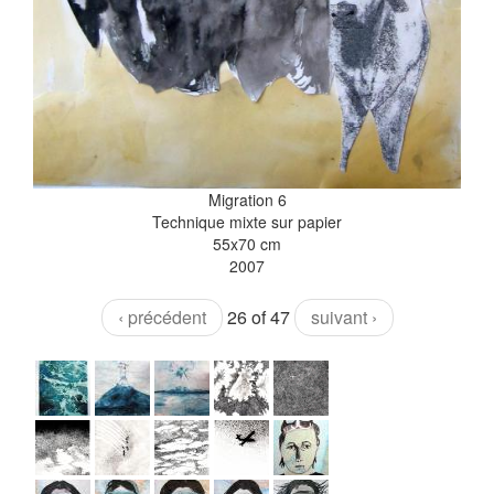
Migration 6
Technique mixte sur papier
55x70 cm
2007
‹ précédent
26 of 47
suivant ›