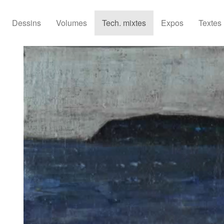
Dessins
Volumes
Tech. mixtes
Expos
Textes