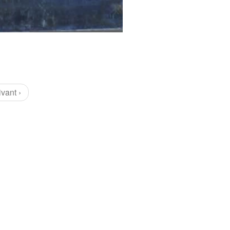
ivant ›