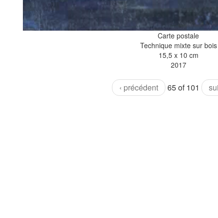
Carte postale
Technique mixte sur bois
15,5 x 10 cm
2017
‹ précédent
65 of 101
su