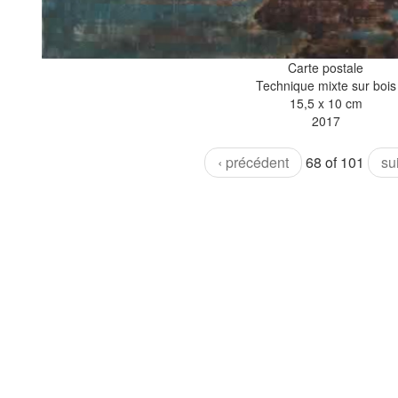
Carte postale
Technique mixte sur bois
15,5 x 10 cm
2017
‹ précédent
68 of 101
su