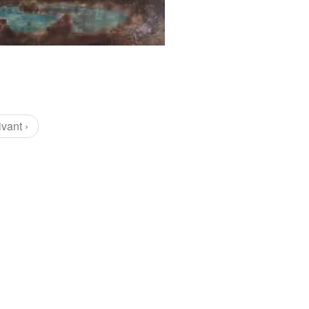
ivant ›