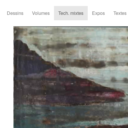
Dessins
Volumes
Tech. mixtes
Expos
Textes