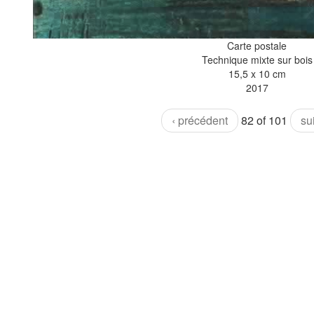
Carte postale
Technique mixte sur bois
15,5 x 10 cm
2017
‹ précédent
82 of 101
su