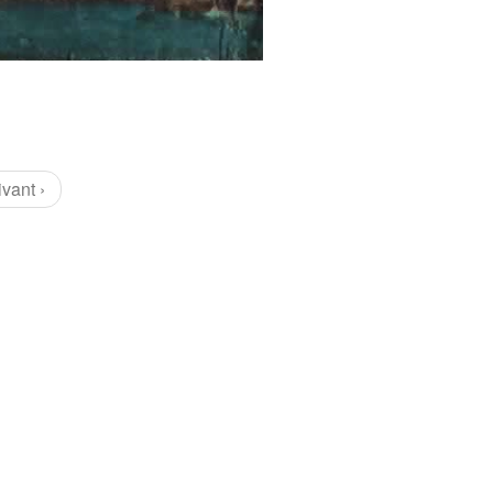
ivant ›