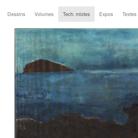
Dessins
Volumes
Tech. mixtes
Expos
Textes