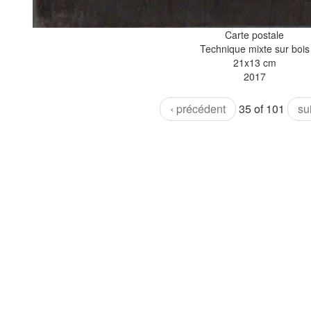
Carte postale
Technique mixte sur bois
21x13 cm
2017
‹ précédent
35 of 101
su