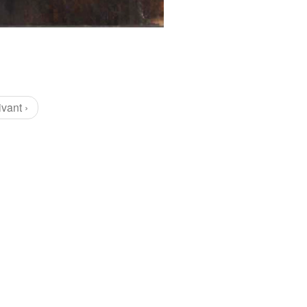
ivant ›