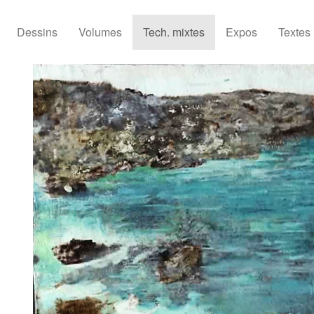
Dessins
Volumes
Tech. mixtes
Expos
Textes