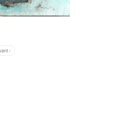
vant ›