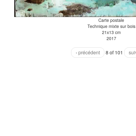
Carte postale
Technique mixte sur bois
21x13 cm
2017
‹ précédent
8 of 101
sui